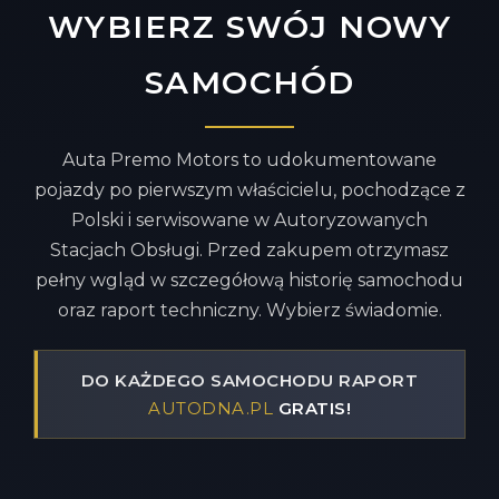
WYBIERZ SWÓJ NOWY
SAMOCHÓD
Auta Premo Motors to udokumentowane
pojazdy po pierwszym właścicielu, pochodzące z
Polski i serwisowane w Autoryzowanych
Stacjach Obsługi. Przed zakupem otrzymasz
pełny wgląd w szczegółową historię samochodu
oraz raport techniczny. Wybierz świadomie.
DO KAŻDEGO SAMOCHODU RAPORT
AUTODNA.PL
GRATIS!