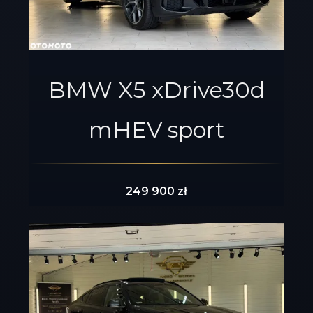
BMW X5 xDrive30d
mHEV sport
249 900 zł