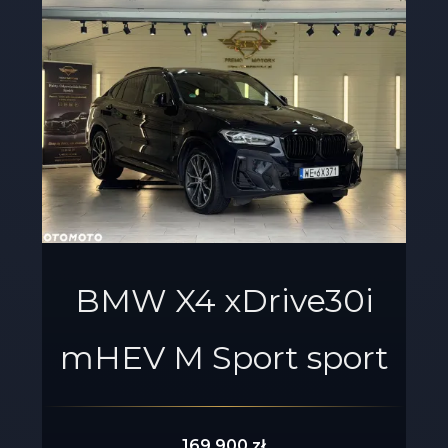
BMW X4 xDrive30i
mHEV M Sport sport
169 900 zł