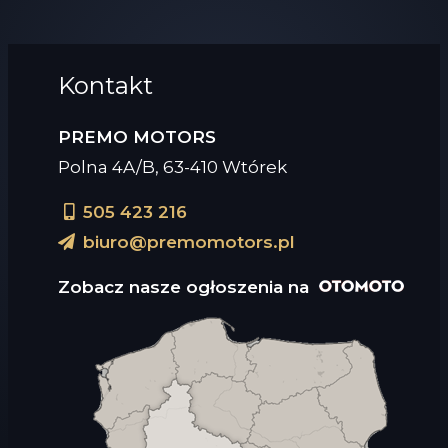
Kontakt
PREMO MOTORS
Polna 4A/B, 63-410 Wtórek
505 423 216
biuro@premomotors.pl
Zobacz nasze ogłoszenia na